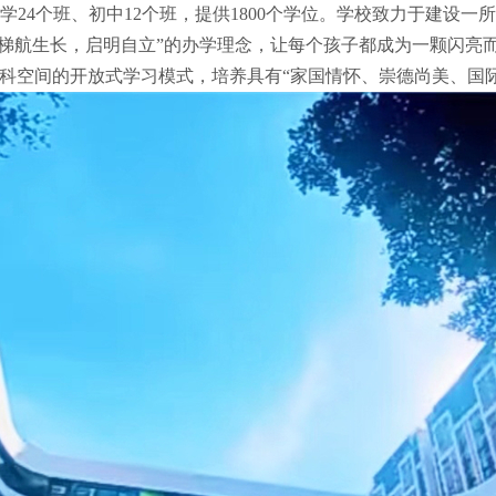
中小学24个班、初中12个班，提供1800个学位。学校致力于建
“梯航生长，启明自立”的办学理念，让每个孩子都成为一颗闪亮
科空间的开放式学习模式，培养具有“家国情怀、崇德尚美、国