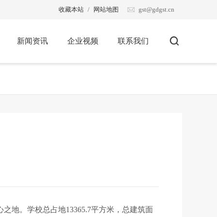
收藏本站
/
网站地图
gst@gdgst.cn

新闻资讯
企业视频
联系我们
。学校总占地13365.7平方米，总建筑面