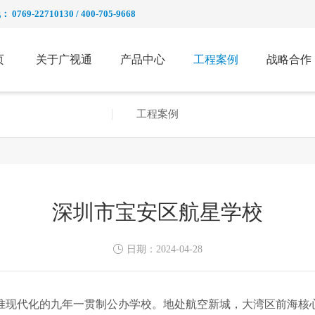
69-22710130 / 400-705-9668
页
关于广视通
产品中心
工程案例
战略合作
工程案例
深圳市宝安区航星学校

日期：
2024-04-28
化的九年一贯制公办学校。地处航空新城，大湾区前海核心之地