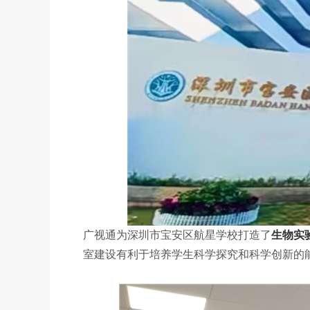
广视通为深圳市宝安区航星学校打造了
生物实
室建设有利于培养学生科学探究和科学创新的