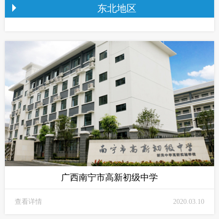
东北地区
广西南宁市高新初级中学
查看详情
2020.03.10