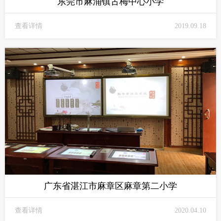
东莞市麻涌镇古梅中心小学
查看详情
2019.09.18
广东省湛江市麻章区麻章第二小学
查看详情
2020.04.10