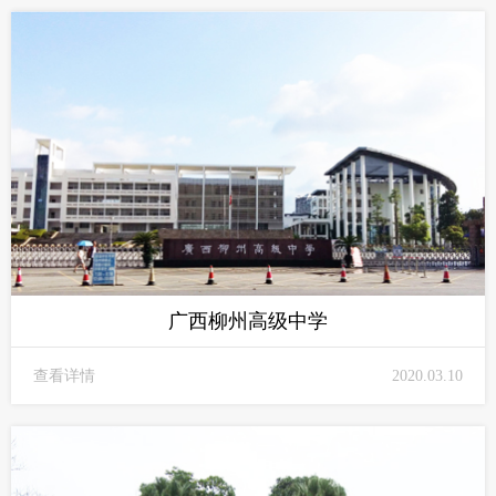
广西柳州高级中学
查看详情
2020.03.10