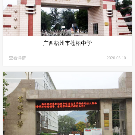
广西梧州市苍梧中学
查看详情
2020.03.10