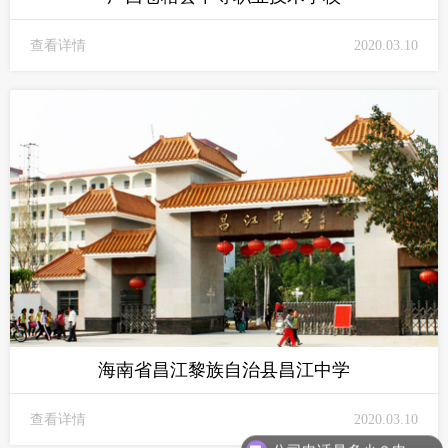
查看详情
2020.03.10
海南省昌江黎族自治县昌江中学
查看详情
2020.03.10