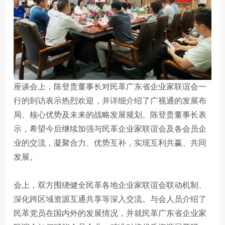
座谈会上，陈登贵董事长对民革广东省企业家联谊会一
行的到访表示热烈欢迎，并详细介绍了广视通的发展布
局、核心优势及未来的战略发展规划。陈登贵董事长表
示，希望今后继续加强与民革企业家联谊会及各会员企
业的交流，凝聚合力、优势互补，实现互利共赢、共同
发展。
会上，双方围绕健全民革各地企业家联谊会联动机制、
深化跨区域资源互通共享等深入交流。与会人员介绍了
民革党员在国内外的发展情况，并就民革广东省企业家