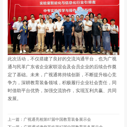
此次活动，不仅搭建了良好的交流沟通平台，也为广视
通与民革广东省企业家联谊会及会员企业的后续合作奠
定了基础。未来，广视通将持续创新，不断提升核心竞
争力，深耕教育装备领域，积极履行企业社会责任，同
时借助平台优势，加强交流协作，实现互利共赢、共同
发展。
上一篇：
广视通亮相第87届中国教育装备展示会