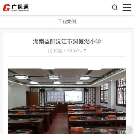

工程案例
湖南益阳沅江市洞庭湖小学

日期：
2019-09-17
公司电话是多少？电话：0769-22710130